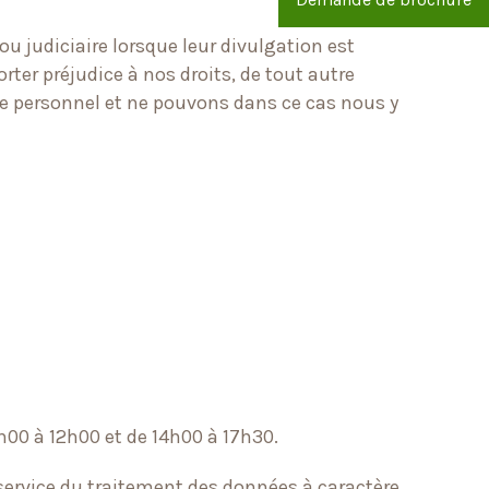
 judiciaire lorsque leur divulgation est
orter préjudice à nos droits, de tout autre
re personnel et ne pouvons dans ce cas nous y
9h00 à 12h00 et de 14h00 à 17h30.
service du traitement des données à caractère