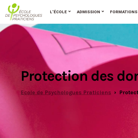
au
contenu
L’ÉCOLE
ADMISSION
FORMATIONS
Protection des do
Ecole de Psychologues Praticiens
Protec