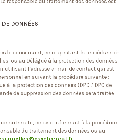
. Le responsable du traitement des données est
NT DE DONNÉES
s le concernant, en respectant la procédure ci-
lles ou au Délégué à la protection des données
en utilisant l’adresse e-mail de contact qui est
 personnel en suivant la procédure suivante :
ué à la protection des données (DPD / DPO de
ande de suppression des données sera traitée
s un autre site, en se conformant à la procédure
esponsable du traitement des données ou au
sonnelles@psycho-prat.fr
.