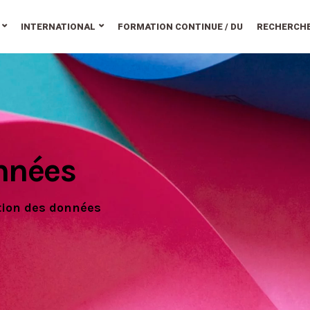
INTERNATIONAL
FORMATION CONTINUE / DU
RECHERCH
nnées
tion des données