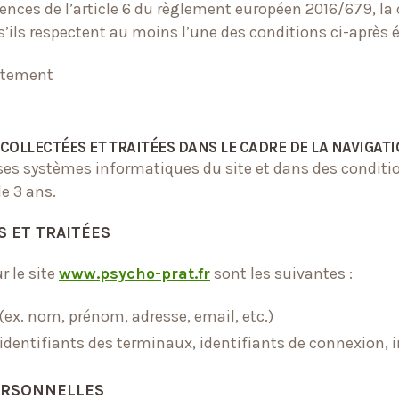
gences de l’article 6 du règlement européen 2016/679, la 
s’ils respectent au moins l’une des conditions ci-après
aitement
OLLECTÉES ET TRAITÉES DANS LE CADRE DE LA NAVIGATIO
es systèmes informatiques du site et dans des conditio
e 3 ans.
S ET TRAITÉES
r le site
www.psycho-prat.fr
sont les suivantes :
 (ex. nom, prénom, adresse, email, etc.)
 identifiants des terminaux, identifiants de connexion, 
PERSONNELLES