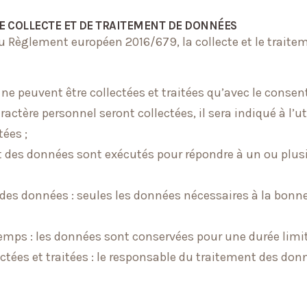
DE COLLECTE ET DE TRAITEMENT DE DONNÉES
u Règlement européen 2016/679, la collecte et le traitem
 ne peuvent être collectées et traitées qu’avec le consen
ctère personnel seront collectées, il sera indiqué à l’ut
ées ;
ment des données sont exécutés pour répondre à un ou plu
des données : seules les données nécessaires à la bonne 
mps : les données sont conservées pour une durée limité
ctées et traitées : le responsable du traitement des donn