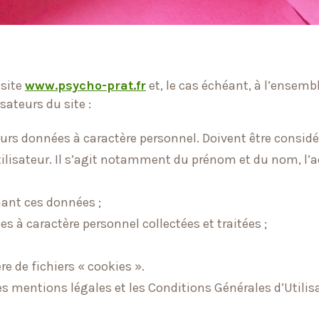
 site
www.psycho-prat.fr
et, le cas échéant, à l’ensemb
sateurs du site :
leurs données à caractère personnel. Doivent être cons
ilisateur. Il s’agit notamment du prénom et du nom, l’adr
nant ces données ;
 à caractère personnel collectées et traitées ;
e de fichiers « cookies ».
es mentions légales et les Conditions Générales d’Utilis