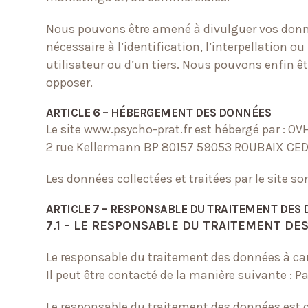
Nous pouvons être amené à divulguer vos donnée
nécessaire à l’identification, l’interpellation o
utilisateur ou d’un tiers. Nous pouvons enfin 
opposer.
ARTICLE 6 – HÉBERGEMENT DES DONNÉES
Le site www.psycho-prat.fr est hébergé par : OVH 
2 rue Kellermann BP 80157 59053 ROUBAIX CED
Les données collectées et traitées par le site s
ARTICLE 7 – RESPONSABLE DU TRAITEMENT DES
7.1 – LE RESPONSABLE DU TRAITEMENT D
Le responsable du traitement des données à ca
Il peut être contacté de la manière suivante : P
Le responsable du traitement des données est c