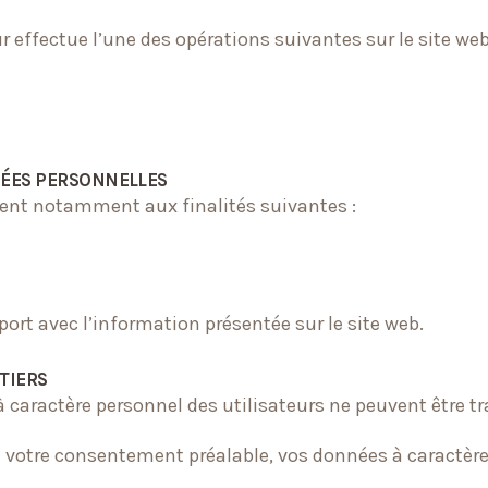
r effectue l’une des opérations suivantes sur le site web
NÉES PERSONNELLES
dent notamment aux finalités suivantes :
ort avec l’information présentée sur le site web.
TIERS
 à caractère personnel des utilisateurs ne peuvent être t
votre consentement préalable, vos données à caractère p