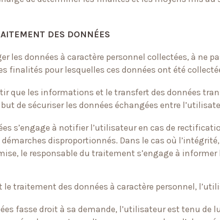
TRAITEMENT DES DONNÉES
r les données à caractère personnel collectées, à ne pa
 les finalités pour lesquelles ces données ont été collecté
tir que les informations et le transfert des données trans
but de sécuriser les données échangées entre l’utilisateu
es s’engage à notifier l’utilisateur en cas de rectifica
t démarches disproportionnés. Dans le cas où l’intégrité,
mise, le responsable du traitement s’engage à informer l
 traitement des données à caractère personnel, l’utili
ées fasse droit à sa demande, l’utilisateur est tenu de