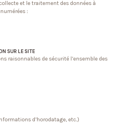
collecte et le traitement des données à
 énumérées :
N SUR LE SITE
ns raisonnables de sécurité l’ensemble des
informations d’horodatage, etc.)