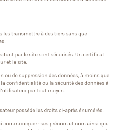
s les transmettre à des tiers sans que
es.
itant par le site sont sécurisés. Un certificat
r et le site.
tion ou de suppression des données, à moins que
 la confidentialité ou la sécurité des données à
’utilisateur par tout moyen.
sateur possède les droits ci-après énumérés.
 lui communiquer : ses prénom et nom ainsi que