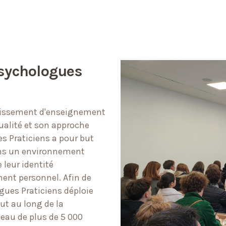
Psychologues
blissement d'enseignement
ualité et son approche
s Praticiens a pour but
ns un environnement
 leur identité
ment personnel. Afin de
ogues Praticiens déploie
out au long de la
éseau de plus de 5 000