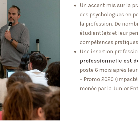
Un accent mis sur la pr
des psychologues en po
la profession. De nomb
étudiant(e)s et leur per
compétences pratiques
Une insertion professio
professionnelle est 
poste 6 mois après leur
– Promo 2020 (impactée
menée par la Junior Ent