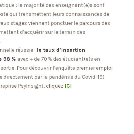
atique : la majorité des enseignant(e)s sont
ste qui transmettent leurs connaissances de
reux stages viennent ponctuer le parcours des
mettent d’acquérir sur le terrain des
.
nnelle réussie :
le taux d’insertion
de 98 %
avec + de 70 % des étudiant(e)s en
 sortie. Pour découvrir l’enquête premier emploi
 directement par la pandémie du Covid-19),
reprise PsyInsight, cliquez
ICI