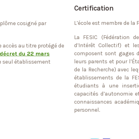
Certification
L’école est membre de la
diplôme cosigné par
La FESIC (Fédération d
d’Intérêt Collectif) et 
e accès au titre protégé de
composent sont gages de 
décret du 22 mars
leurs parents et pour l’É
le seul établissement
de la Recherche) avec leq
établissements de la FE
étudiants à une insertio
capacités d’autonomie et
connaissances académiqu
personnel.