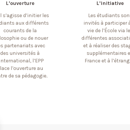
L’ouverture
L’initiative
l s’agisse d’initier les
Les étudiants son
diants aux différents
invités à participer 
courants de la
vie de l’École via l
losophie ou de nouer
différentes associat
s partenariats avec
et à réaliser des sta
des universités à
supplémentaires 
’international, l’EPP
France et à l’étrang
lace l’ouverture au
tre de sa pédagogie.