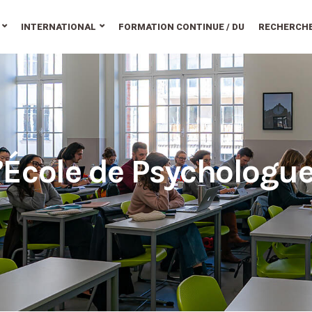
INTERNATIONAL
FORMATION CONTINUE / DU
RECHERCH
’École de Psychologue