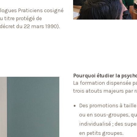
ologues Praticiens cosigné
u titre protégé de
 (décret du 22 mars 1990).
Pourquoi étudier la psycho
La formation dispensée pa
trois atouts majeurs par 
Des promotions à taill
ou en sous-groupes, q
individualisé ; des sup
en petits groupes.