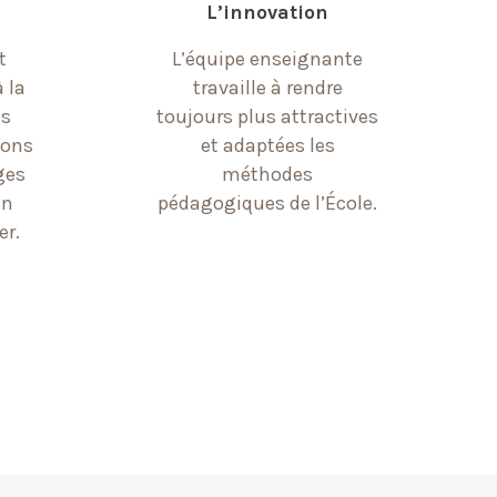
L’innovation
L’équipe enseignante
t
travaille à rendre
à la
toujours plus attractives
es
et adaptées les
ions
méthodes
ges
pédagogiques de l’École.
en
er.