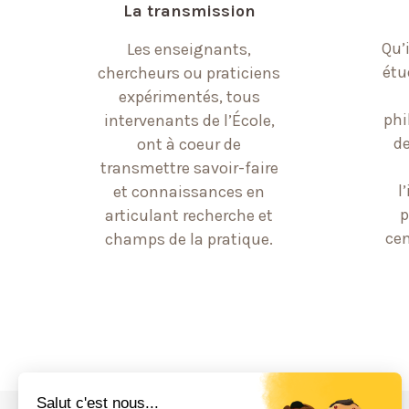
La transmission
Qu’i
Les enseignants,
étu
chercheurs ou praticiens
expérimentés, tous
phi
intervenants de l’École,
de
ont à coeur de
transmettre savoir-faire
l
et connaissances en
p
articulant recherche et
cen
champs de la pratique.