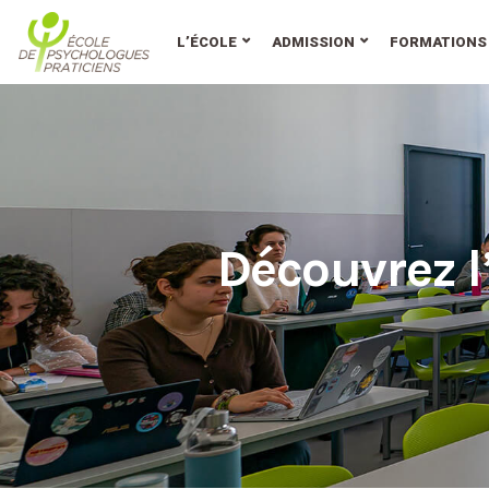
au
contenu
L’ÉCOLE
ADMISSION
FORMATIONS
Découvrez l