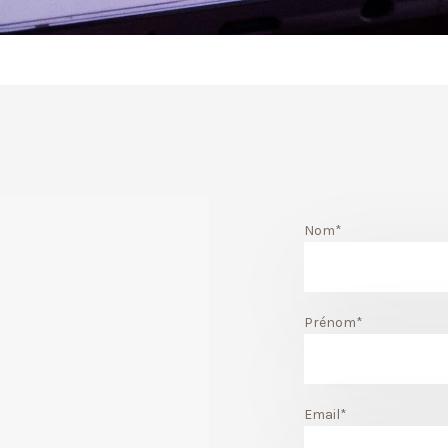
Nom*
Prénom*
Email*