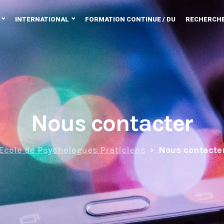
INTERNATIONAL
FORMATION CONTINUE / DU
RECHERCH
Nous contacter
Ecole de Psychologues Praticiens
Nous contacte