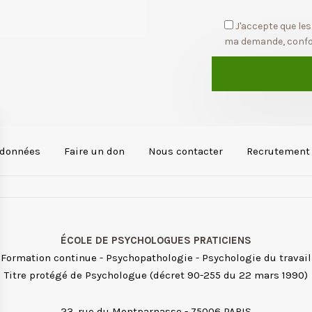
J'accepte que les
ma demande, conf
 données
Faire un don
Nous contacter
Recrutement
ÉCOLE DE PSYCHOLOGUES PRATICIENS
Formation continue - Psychopathologie - Psychologie du travail
Titre protégé de Psychologue (décret 90-255 du 22 mars 1990)
23, rue du Montparnasse - 75006 PARIS