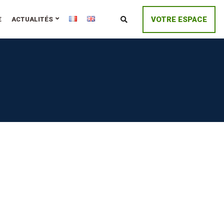
VOTRE ESPACE
E
ACTUALITÉS
274-025