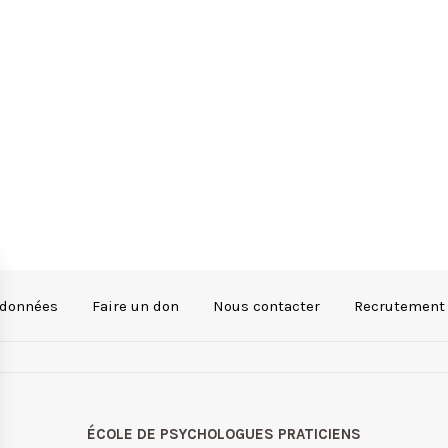
 données
Faire un don
Nous contacter
Recrutement
ÉCOLE DE PSYCHOLOGUES PRATICIENS