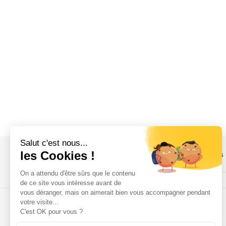
Plan du site
Mentions légales
Protection des