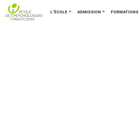
au
contenu
L’ÉCOLE
ADMISSION
FORMATIONS