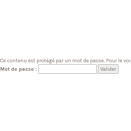
Ce contenu est protégé par un mot de passe. Pour le voir
Mot de passe :