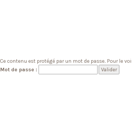
Ce contenu est protégé par un mot de passe. Pour le voir
Mot de passe :