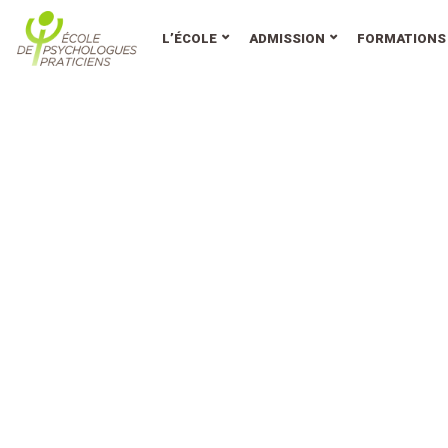
au
contenu
L’ÉCOLE
ADMISSION
FORMATIONS