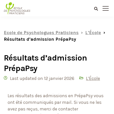
au
contenu
Ecole de Psychologues Praticiens
L’École
Résultats d’admission PrépaPsy
Résultats d’admission
PrépaPsy
Last updated on 12 janvier 2026
L’École
Les résultats des admissions en PrépaPsy vous
ont été communiqués par mail. Si vous ne les
avez pas reçus, merci de contacter