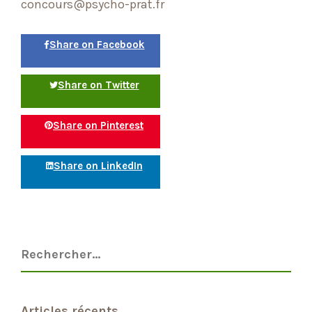
concours@psycho-prat.fr
Share on Facebook
Share on Twitter
Share on Pinterest
Share on LinkedIn
Articles récents