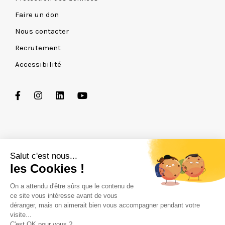
Faire un don
Nous contacter
Recrutement
Accessibilité
ÉCOLE DE PSYCHOLOGUES PRATICIENS
Formation continue - Psychopathologie - Psychologie du
travail
Titre protégé de Psychologue (décret 90-255 du 22 mars
1990)