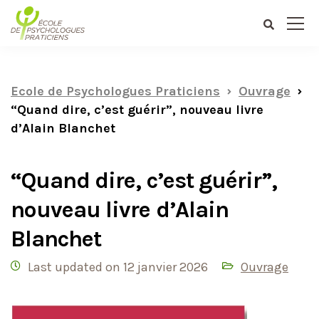
au
contenu
Ecole de Psychologues Praticiens
Ouvrage
“Quand dire, c’est guérir”, nouveau livre
d’Alain Blanchet
“Quand dire, c’est guérir”,
nouveau livre d’Alain
Blanchet
Last updated on 12 janvier 2026
Ouvrage